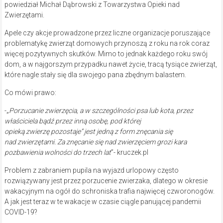
powiedział Michał Dąbrowski z Towarzystwa Opieki nad
Zwierzętami.
Apele czy akcje prowadzone przez liczne organizacje poruszające
problematykę zwierząt domowych przynoszą z roku na rok coraz
więcej pozytywnych skutków. Mimo to jednak każdego roku swój
dom, a w najgorszym przypadku nawet życie, tracą tysiące zwierząt,
które nagle stały się dla swojego pana zbędnym balastem.
Co mówi prawo:
-„
Porzucanie zwierzęcia, a w szczególności psa lub kota, przez
właściciela bądź przez inną osobę, pod której
opieką zwierzę pozostaje” jest jedną z form znęcania się
nad zwierzętami. Za znęcanie się nad zwierzęciem grozi kara
pozbawienia wolności do trzech lat
”- kruczek.pl
Problem z zabraniem pupila na wyjazd urlopowy często
rozwiązywany jest przez porzucenie zwierzaka, dlatego w okresie
wakacyjnym na ogół do schroniska trafia najwięcej czworonogów.
A jak jest teraz w te wakacje w czasie ciągle panującej pandemii
COVID-19?