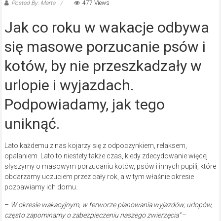
Posted By: Marta
477 Views
Jak co roku w wakacje odbywa
się masowe porzucanie psów i
kotów, by nie przeszkadzały w
urlopie i wyjazdach.
Podpowiadamy, jak tego
uniknąć.
Lato każdemu z nas kojarzy się z odpoczynkiem, relaksem,
opalaniem. Lato to niestety także czas, kiedy zdecydowanie więcej
słyszymy o masowym porzucaniu kotów, psów i innych pupili, które
obdarzamy uczuciem przez cały rok, a w tym właśnie okresie
pozbawiamy ich domu.
–
W okresie wakacyjnym, w ferworze planowania wyjazdów, urlopów,
często zapominamy o zabezpieczeniu naszego zwierzęcia”
–