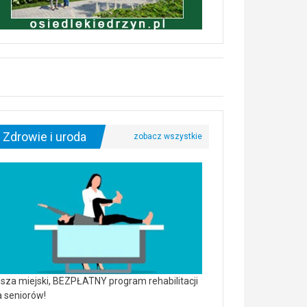
Zdrowie i uroda
sza miejski, BEZPŁATNY program rehabilitacji
a seniorów!