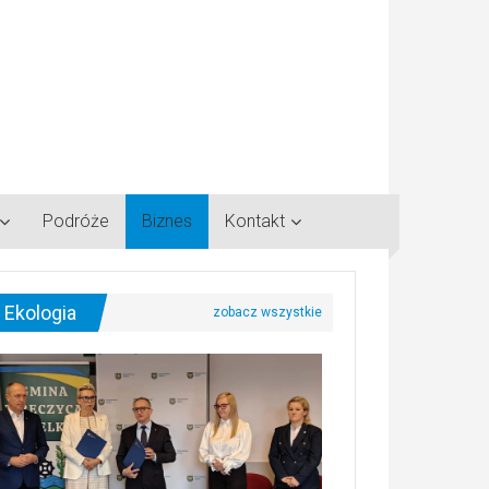
Podróże
Biznes
Kontakt
Ekologia