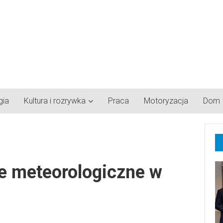
gia
Kultura i rozrywka
Praca
Motoryzacja
Dom
 meteorologiczne w