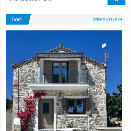
urologa?
Dom