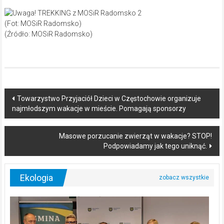
(Fot: MOSiR Radomsko)
(Źródło: MOSiR Radomsko)
Post
Towarzystwo Przyjaciół Dzieci w Częstochowie organizuje
najmłodszym wakacje w mieście. Pomagają sponsorzy
navigation
Masowe porzucanie zwierząt w wakacje? STOP!
Podpowiadamy jak tego uniknąć.
Ekologia