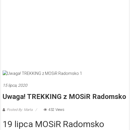
15 lipca, 2020
Uwaga! TREKKING z MOSiR Radomsko
Posted By: Marta
432 Views
19 lipca MOSiR Radomsko