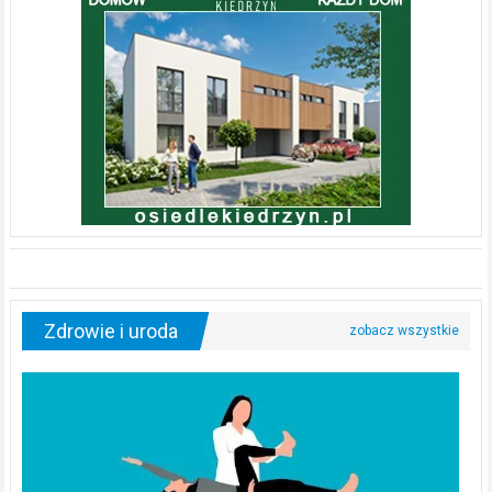
Zdrowie i uroda