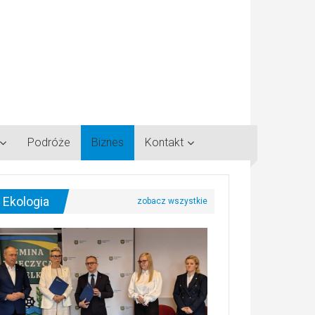
Podróże
Biznes
Kontakt
Ekologia