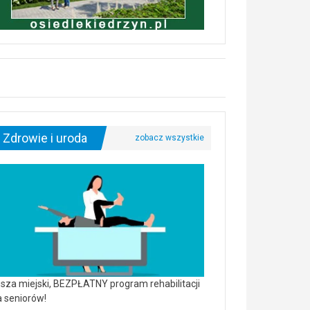
Zdrowie i uroda
sza miejski, BEZPŁATNY program rehabilitacji
a seniorów!