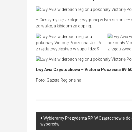
– Cieszymy się z kolejnej wygranej w tym sezonie
za walkę, a kibicom za doping.
Lwy Avia Częstochowa – Victoria Poczesna 89:6
Foto: Gazeta Regionalna
Post
Wybieramy Prezydenta RP. W Częstochowie do 
wyborców
navigation