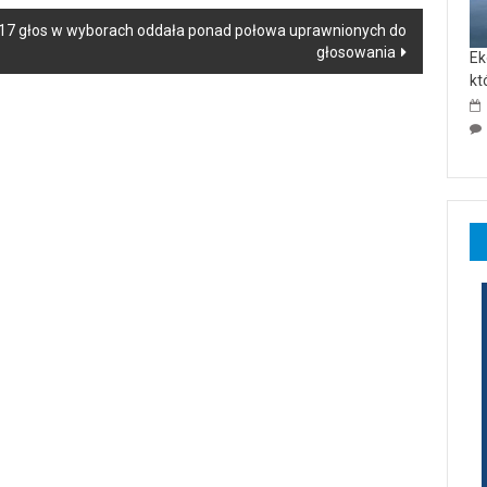
 17 głos w wyborach oddała ponad połowa uprawnionych do
głosowania
Ek
kt