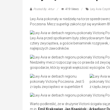
Posted By: Artur
419 Views
Lwy Avia Częs
Lwy Avia pokonały w niedzielę na torze speedrowero
Poczesna. Mecz superligi zakończył się wynikiem 8
Lwy Avia przed spotkaniem były zdecydowanym faw
cztery zwycięstwa, a goście beniaminek rozgrywek, 
najlepszych zawodników.
Niedzielny mecz rozpoczął się co prawda od zwycięs
gospodarze, którzy wygrali większość wyścigów. Os
Warto podkreślić, że w drużynie Victorii ścigała się
m.in.
Emil Krakowian
,
Jan Knapińsk
i i
Arkadiusz D