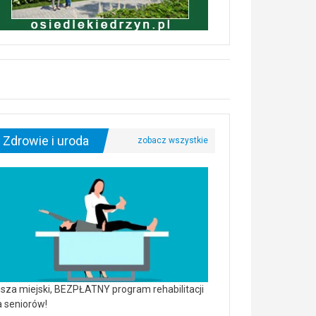
Zdrowie i uroda
sza miejski, BEZPŁATNY program rehabilitacji
a seniorów!