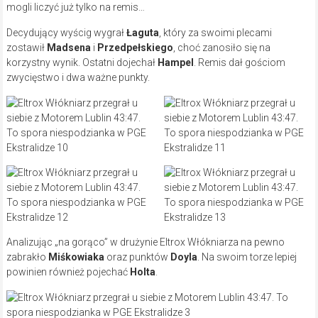
mogli liczyć już tylko na remis…
Decydujący wyścig wygrał
Łaguta
, który za swoimi plecami
zostawił
Madsena
i
Przedpełskiego
, choć zanosiło się na
korzystny wynik. Ostatni dojechał
Hampel
. Remis dał gościom
zwycięstwo i dwa ważne punkty.
Analizując „na gorąco” w drużynie Eltrox Włókniarza na pewno
zabrakło
Miśkowiaka
oraz punktów
Doyla
. Na swoim torze lepiej
powinien również pojechać
Holta
.