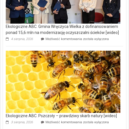
Ekologiczne ABC. Gmina Wręczyca Wielka z dofinansowaniem
ponad 15,6 mln na modernizację oczyszczalni ścieków [wideo]
Ekologiczne
4 sierpnia, 2026
Możliwość komentowania
została wyłączona
ABC.
Gmina
Wręczyca
Wielka
z
dofinansowaniem
ponad
15,6
mln
na
modernizację
oczyszczalni
ścieków
[wideo]
Ekologiczne ABC. Pszczoły – prawdziwy skarb natury [wideo]
Ekologiczne
3 sierpnia, 2026
Możliwość komentowania
została wyłączona
ABC.