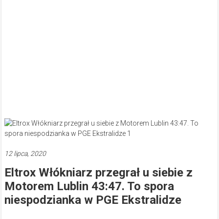
12 lipca, 2020
Eltrox Włókniarz przegrał u siebie z
Motorem Lublin 43:47. To spora
niespodzianka w PGE Ekstralidze