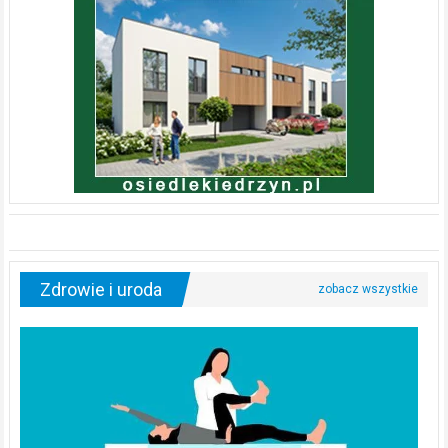
Zdrowie i uroda