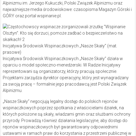
Alpinizmu im. Jerzego Kukuczki, Polski Związek Alpinizmu oraz
najważniejsze media środowiskowe: czasopisma Magazyn Górski i
GÓRY oraz portal wspinanie.pl.
Inicjatywa Środowisk Wspinaczkowych „Nasze Skały” (mat.
prasowe)
Inicjatywa Środowisk Wspinaczkowych „Nasze Skały” działa w
oparciu o model społeczno-menedżerski. W Radzie Inicjatywy
reprezentowani są organizatorzy, którzy pracują społecznie.
Projektami zarządza dyrektor operacyjny, który jest wynagradzany
za swoją pracę – formalnie jego pracodawcą jest Polski Związek
Alpinizmu.
„Nasze Skały” negocjują legalny dostęp do polskich rejonów
wspinaczkowych poprzez spotkania z właścicielami działek, na
których położone są skały, władzami gmin oraz służbami ochrony
przyrody. Prowadzą również działania legislacyjne, aby dostęp do
rejonów wspinaczkowych był gwarantowany odpowiednimi
ustawami w ramach praw do korzystania z przestrzeni publicznej w