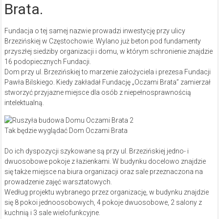
Brata.
Fundacja o tej samej nazwie prowadzi inwestycję przy ulicy
Brzezińskiej w Częstochowie. Wylano już beton pod fundamenty
przyszłej siedziby organizacji i domu, w którym schronienie znajdzie
16 podopiecznych Fundacji.
Dom przy ul. Brzezińskiej to marzenie założyciela i prezesa Fundacji
Pawła Bilskiego. Kiedy zakładał Fundację „Oczami Brata” zamierzał
stworzyć przyjazne miejsce dla osób z niepełnosprawnością
intelektualną.
Tak będzie wyglądać Dom Oczami Brata
Do ich dyspozycji szykowane są przy ul. Brzezińskiej jedno- i
dwuosobowe pokoje z łazienkami. W budynku docelowo znajdzie
się także miejsce na biura organizacji oraz sale przeznaczona na
prowadzenie zajęć warsztatowych.
Według projektu wybranego przez organizację, w budynku znajdzie
się 8 pokoi jednoosobowych, 4 pokoje dwuosobowe, 2 salony z
kuchnią i 3 sale wielofunkcyjne.