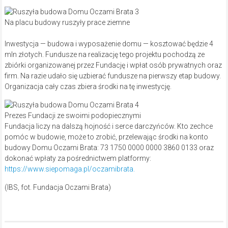
Na placu budowy ruszyły prace ziemne
Inwestycja — budowa i wyposażenie domu — kosztować będzie 4
mln złotych. Fundusze na realizację tego projektu pochodzą ze
zbiórki organizowanej przez Fundację i wpłat osób prywatnych oraz
firm. Na razie udało się uzbierać fundusze na pierwszy etap budowy.
Organizacja cały czas zbiera środki na tę inwestycję.
Prezes Fundacji ze swoimi podopiecznymi
Fundacja liczy na dalszą hojność i serce darczyńców. Kto zechce
pomóc w budowie, może to zrobić, przelewając środki na konto
budowy Domu Oczami Brata: 73 1750 0000 0000 3860 0133 oraz
dokonać wpłaty za pośrednictwem platformy:
https://www.siepomaga.pl/oczamibrata.
(IBS, fot. Fundacja Oczami Brata)