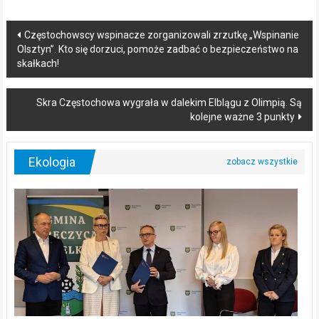
Post
Częstochowscy wspinacze zorganizowali zrzutkę „Wspinanie
Olsztyn”. Kto się dorzuci, pomoże zadbać o bezpieczeństwo na
navigation
skałkach!
Skra Częstochowa wygrała w dalekim Elblągu z Olimpią. Są
kolejne ważne 3 punkty
Ekologia