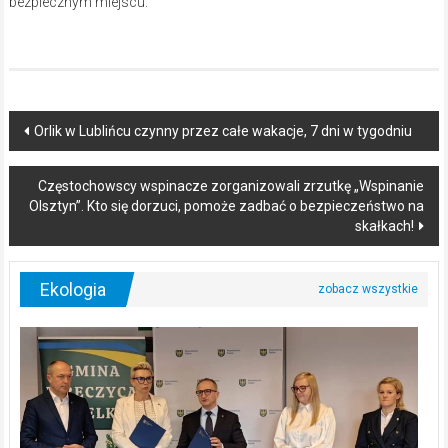
bezpiecznym miejscu.
Post
Orlik w Lublińcu czynny przez całe wakacje, 7 dni w tygodniu
navigation
Częstochowscy wspinacze zorganizowali zrzutkę „Wspinanie
Olsztyn”. Kto się dorzuci, pomoże zadbać o bezpieczeństwo na
skałkach!
Ekologia