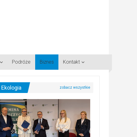
Podróże
Biznes
Kontakt
Ekologia