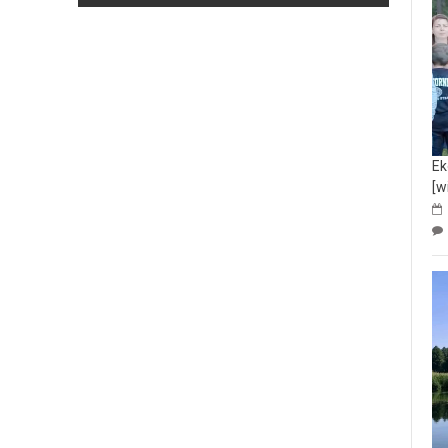
Ek
[w