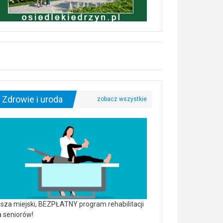
Zdrowie i uroda
sza miejski, BEZPŁATNY program rehabilitacji
a seniorów!