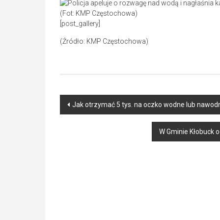
(Fot: KMP Częstochowa)
[post_gallery]
(Źródło: KMP Częstochowa)
Post
Jak otrzymać 5 tys. na oczko wodne lub nawod
navigation
W Gminie Kłobuck o