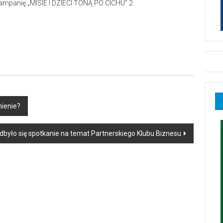
nienie?
dbyło się spotkanie na temat Partnerskiego Klubu Biznesu