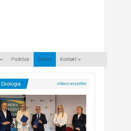
Podróże
Biznes
Kontakt
Ekologia