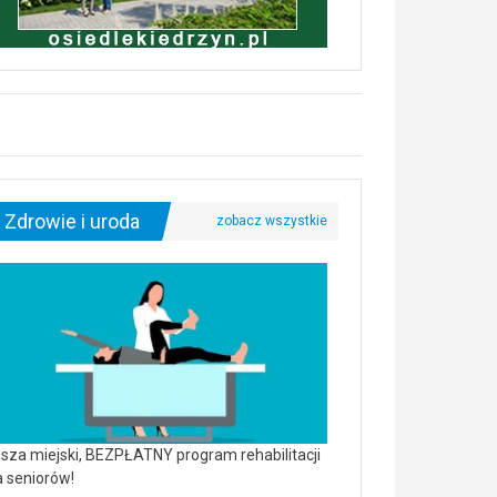
Zdrowie i uroda
sza miejski, BEZPŁATNY program rehabilitacji
a seniorów!