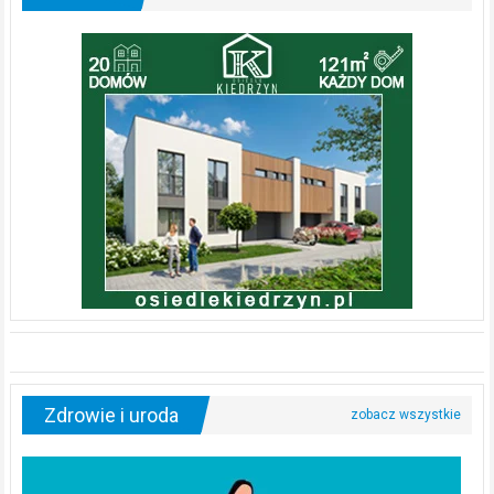
Zdrowie i uroda