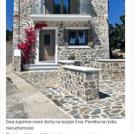
Dwa zupełnie nowe domy na wyspie Evia. Perełka na rynku
nieruchomości