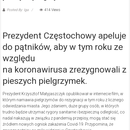
Posted By: Iga
414 Views
Prezydent Częstochowy apeluje
do pątników, aby w tym roku ze
względu
na koronawirusa zrezygnowali z
pieszych pielgrzymek.
Prezydent Krzysztof Matyjaszczyk opublikował w internecie film, w
którym namawia pielgrzymów do rezygnacji w tym roku z licznego
odwiedzania miasta. Jego zdaniem, duże grupy osób, w których
trudno będzie utrzymać rygory sanitarne i bezpieczną odległość, co
nadal nakazują w związku z pandemią przepisy, mogą stać się
źródłem nowych ognisk zakażenia Covid-19. Przypomina, że