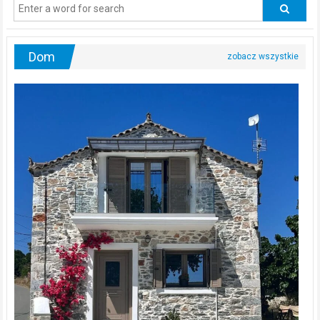
odwiedzać
urologa?
Dom