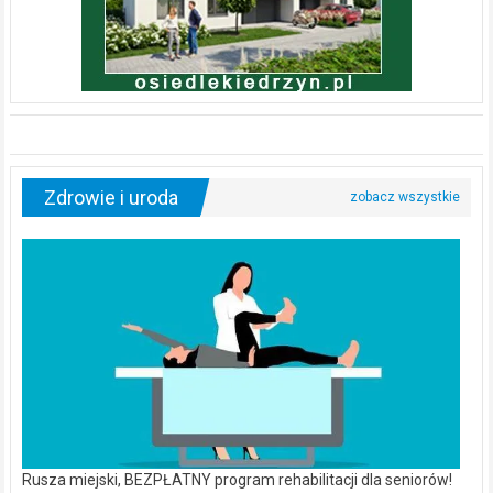
Zdrowie i uroda
Rusza miejski, BEZPŁATNY program rehabilitacji dla seniorów!