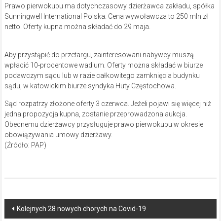
Prawo pierwokupu ma dotychczasowy dzierżawca zakładu, spółka
Sunningwell International Polska. Cena wywoławcza to 250 mln zł
netto. Oferty kupna można składać do 29 maja.
Aby przystąpić do przetargu, zainteresowani nabywcy muszą
wpłacić 10-procentowe wadium. Oferty można składać w biurze
podawczym sądu lub w razie całkowitego zamknięcia budynku
sądu, w katowickim biurze syndyka Huty Częstochowa.
Sąd rozpatrzy złożone oferty 3 czerwca. Jeżeli pojawi się więcej niż
jedna propozycja kupna, zostanie przeprowadzona aukcja.
Obecnemu dzierżawcy przysługuje prawo pierwokupu w okresie
obowiązywania umowy dzierżawy.
(Źródło: PAP)
Post
Kolejnych 28 nowych chorych na Covid-19