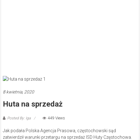
8 kwietnia, 2020
Huta na sprzedaż
Posted By: Iga
449 Views
Jak podała Polska Agencja Prasowa, częstochowski sąd
zatwierdził warunki przetargu na sprzedaż ISD Huty Częstochowa.