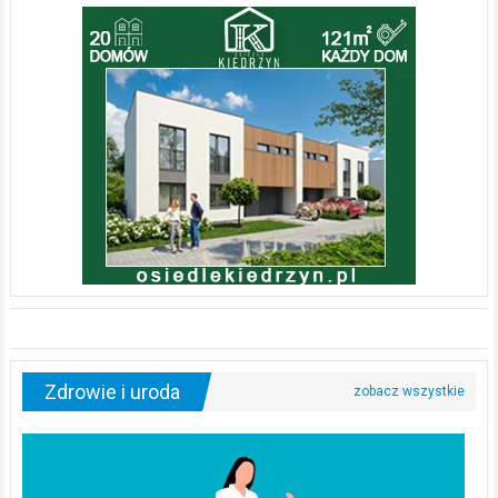
Zdrowie i uroda