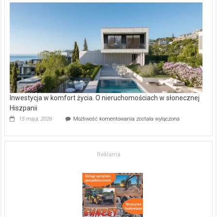
w Częstochowie
–
gdzie
kupić
mieszkanie?
Inwestycja w komfort życia. O nieruchomościach w słonecznej
Hiszpanii
Inwestycja
15 maja, 2026
Możliwość komentowania
została wyłączona
w komfort
życia.
O nieruchomościach
w słonecznej
Reklama
Hiszpanii