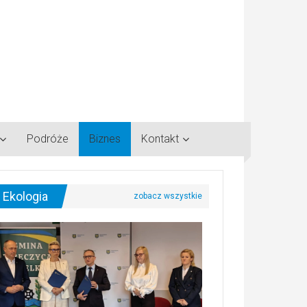
Podróże
Biznes
Kontakt
Ekologia