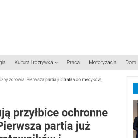
gia
Kultura i rozrywka
Praca
Motoryzacja
Dom
ją przyłbice ochronne
Pierwsza partia już