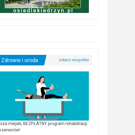
Zdrowie i uroda
sza miejski, BEZPŁATNY program rehabilitacji
a seniorów!