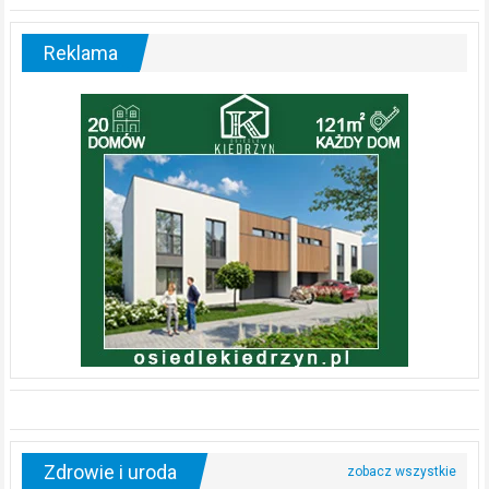
Reklama
Zdrowie i uroda