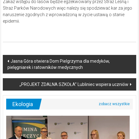
Zakaz wstępu do lasów będzie egzekwowany przez Straż Leśną i
Straż Parków Narodowych więc należy się spodziewać kar za jego
naruszenie zgodnych z wprowadzoną w życie ustawą o stanie
epidemii.
Post
Jasna Góra otwiera Dom Pielgrzyma dla medyków,
pielęgniarek i ratowników medycznych
navigation
„PROJEKT ZDALNA SZKOŁA” Lubliniec wspiera uczniów
Ekologia