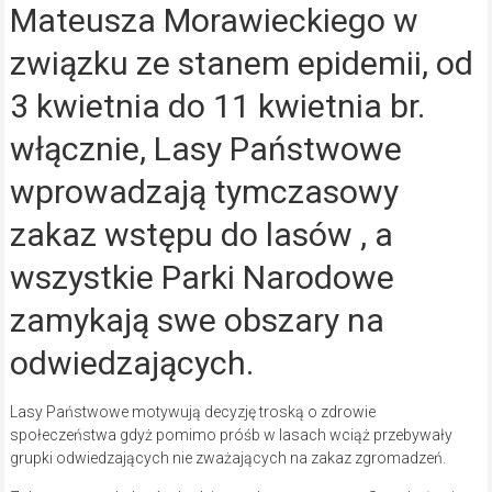
Mateusza Morawieckiego w
związku ze stanem epidemii, od
3 kwietnia do 11 kwietnia br.
włącznie, Lasy Państwowe
wprowadzają tymczasowy
zakaz wstępu do lasów , a
wszystkie Parki Narodowe
zamykają swe obszary na
odwiedzających.
Lasy Państwowe motywują decyzję troską o zdrowie
społeczeństwa gdyż pomimo próśb w lasach wciąż przebywały
grupki odwiedzających nie zważających na zakaz zgromadzeń.