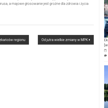
rusa, a majowe głosowanie jest groźne dla zdrowia i życia
eszkańców regionu
Od jutra wielkie zmiany w MPK
Ek
[w