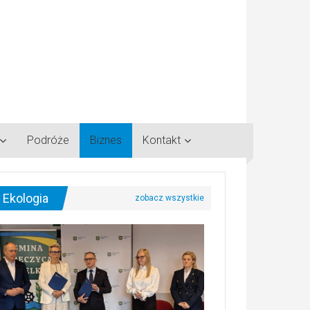
Podróże
Biznes
Kontakt
Ekologia