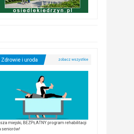
Zdrowie i uroda
sza miejski, BEZPŁATNY program rehabilitacji
a seniorów!