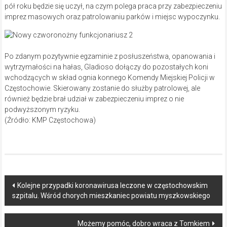
pół roku będzie się uczył, na czym polega praca przy zabezpieczeniu
imprez masowych oraz patrolowaniu parków i miejsc wypoczynku.
Po zdanym pozytywnie egzaminie z posłuszeństwa, opanowania i
wytrzymałości na hałas, Gladioso dołączy do pozostałych koni
wchodzących w skład ognia konnego Komendy Miejskiej Policji w
Częstochowie. Skierowany zostanie do służby patrolowej, ale
również będzie brał udział w zabezpieczeniu imprez o nie
podwyższonym ryzyku.
(Źródło: KMP Częstochowa)
Post
Kolejne przypadki koronawirusa leczone w częstochowskim
szpitalu. Wśród chorych mieszkaniec powiatu myszkowskiego
navigation
Możemy pomóc, dobro wraca z Tomkiem