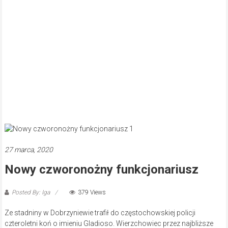
27 marca, 2020
Nowy czworonożny funkcjonariusz
Posted By: Iga
379 Views
Ze stadniny w Dobrzyniewie trafił do częstochowskiej policji
czteroletni koń o imieniu Gladioso. Wierzchowiec przez najbliższe