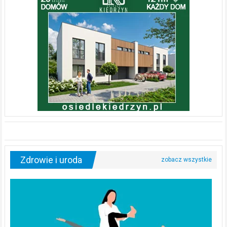
Zdrowie i uroda