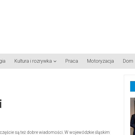
gia
Kultura i rozrywka
Praca
Motoryzacja
Dom
i
zczęście są też dobre wiadomości. W wojewódzkie śląskim