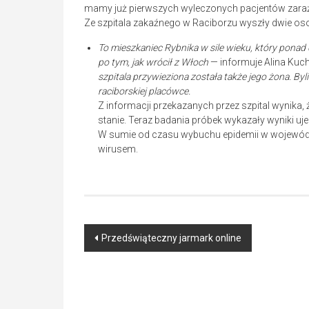
mamy już pierwszych wyleczonych pacjentów zar
Ze szpitala zakaźnego w Raciborzu wyszły dwie os
To mieszkaniec Rybnika w sile wieku, który ponad
po tym, jak wrócił z Włoch
— informuje Alina Kuc
szpitala przywieziona została także jego żona. By
raciborskiej placówce.
Z informacji przekazanych przez szpital wynika, ż
stanie. Teraz badania próbek wykazały wyniki uj
W sumie od czasu wybuchu epidemii w wojewódz
wirusem.
Post
Przedświąteczny jarmark online
navigation