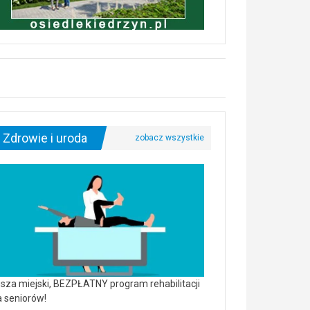
Zdrowie i uroda
sza miejski, BEZPŁATNY program rehabilitacji
a seniorów!