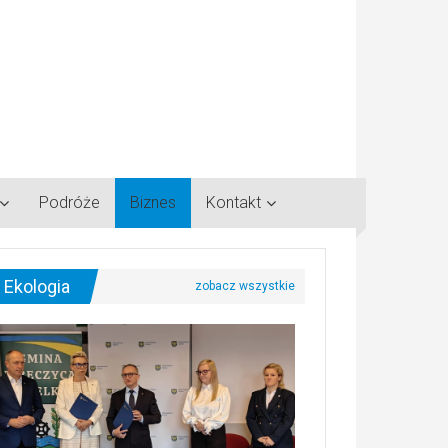
Podróże
Biznes
Kontakt
Ekologia