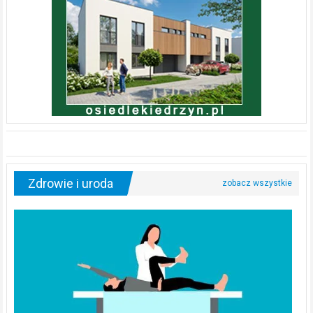
Zdrowie i uroda