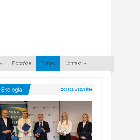
Podróże
Biznes
Kontakt
Ekologia