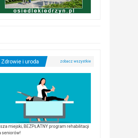
Zdrowie i uroda
sza miejski, BEZPŁATNY program rehabilitacji
a seniorów!