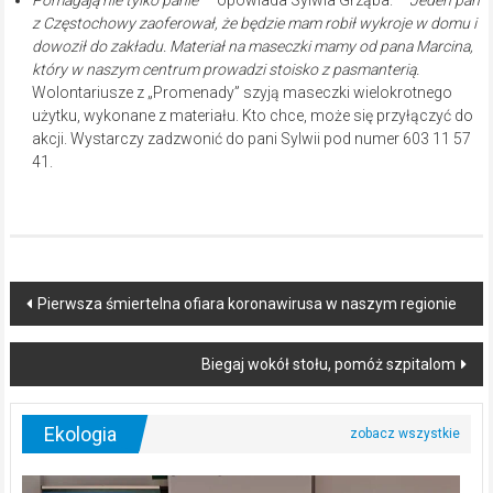
z Częstochowy zaoferował, że będzie mam robił wykroje w domu i
dowoził do zakładu. Materiał na maseczki mamy od pana Marcina,
który w naszym centrum prowadzi stoisko z pasmanterią.
Wolontariusze z „Promenady” szyją maseczki wielokrotnego
użytku, wykonane z materiału. Kto chce, może się przyłączyć do
akcji. Wystarczy zadzwonić do pani Sylwii pod numer 603 11 57
41.
Post
Pierwsza śmiertelna ofiara koronawirusa w naszym regionie
navigation
Biegaj wokół stołu, pomóż szpitalom
Ekologia