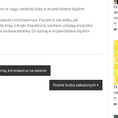
Ek
no w ciągu ostatniej doby w województwie śląskim.
do
mo
jawami koronawirusa. Pacjent w sile wieku, jak
kraju z Anglii. Inspektorzy sanitarni ustalają wszystkie
 na nie kwarantannę. Do dzisiaj w województwie śląskim
mię, koronawirus na świecie
Rośnie liczba zakażonych
Ek
na