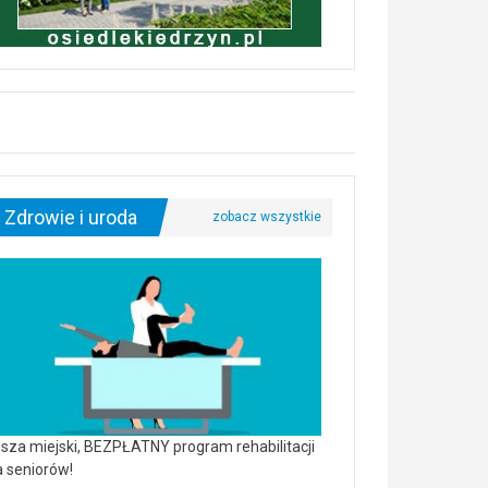
Zdrowie i uroda
sza miejski, BEZPŁATNY program rehabilitacji
a seniorów!