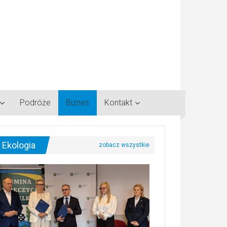
Podróże
Biznes
Kontakt
Ekologia