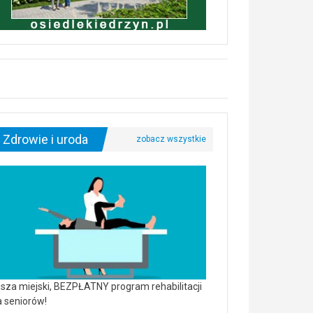
Zdrowie i uroda
sza miejski, BEZPŁATNY program rehabilitacji
a seniorów!