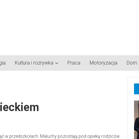
gia
Kultura i rozrywka
Praca
Motoryzacja
Dom
ieckiem
 zajęć w przedszkolach. Maluchy pozostają pod opieką rodziców.