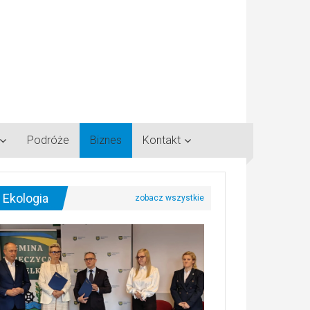
Podróże
Biznes
Kontakt
Ekologia