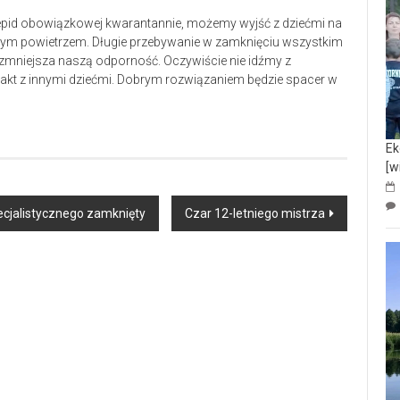
anepid obowiązkowej kwarantannie, możemy wyjść z dziećmi na
żym powietrzem. Długie przebywanie w zamknięciu wszystkim
i zmniejsza naszą odporność. Oczywiście nie idźmy z
akt z innymi dziećmi. Dobrym rozwiązaniem będzie spacer w
Ek
[w
cjalistycznego zamknięty
Czar 12-letniego mistrza