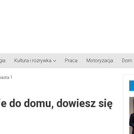
gia
Kultura i rozrywka
Praca
Motoryzacja
Dom
ie do domu, dowiesz się