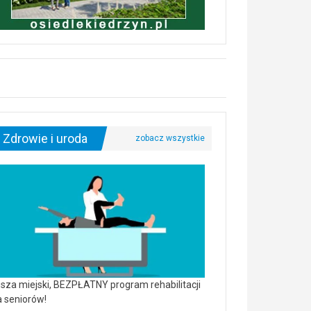
Zdrowie i uroda
sza miejski, BEZPŁATNY program rehabilitacji
a seniorów!