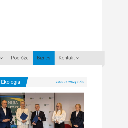
Podróże
Biznes
Kontakt
Ekologia