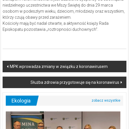
niedzielnego uczestnictwa we Mszy Świętej do dnia 29 marca
osobom w podeszłym wieku, dzieciom, młodzieży oraz wszystkim,
którzy czują obawy przed zarażeniem.
Kościoły mają być nadal otwarte, a aktywność księży Rada
Episkopatu pozostawia „roztropności duchownych”.
Post
MPK wprowadza zmiany w związku z koronawirusem
navigation
Służba zdrowia przygotowuje się na koronawirus
Ekologia