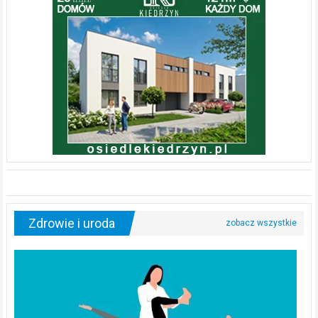
Zdrowie i uroda