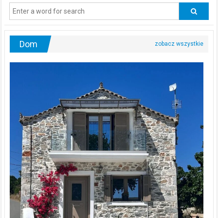
odwiedzać
urologa?
Dom