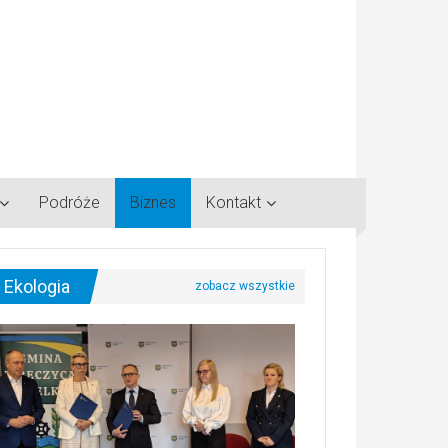
Podróże
Biznes
Kontakt
Ekologia