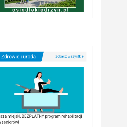
Zdrowie i uroda
sza miejski, BEZPŁATNY program rehabilitacji
a seniorów!