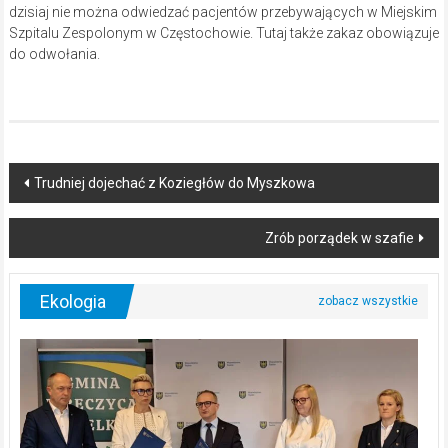
dzisiaj nie można odwiedzać pacjentów przebywających w Miejskim
Szpitalu Zespolonym w Częstochowie. Tutaj także zakaz obowiązuje
do odwołania.
Post
Trudniej dojechać z Koziegłów do Myszkowa
navigation
Zrób porządek w szafie
Ekologia