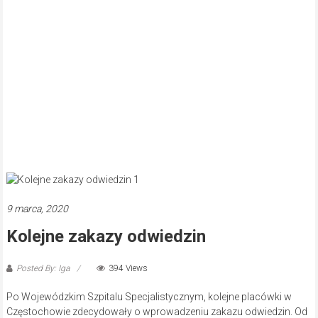
9 marca, 2020
Kolejne zakazy odwiedzin
Posted By: Iga
394 Views
Po Wojewódzkim Szpitalu Specjalistycznym, kolejne placówki w
Częstochowie zdecydowały o wprowadzeniu zakazu odwiedzin. Od