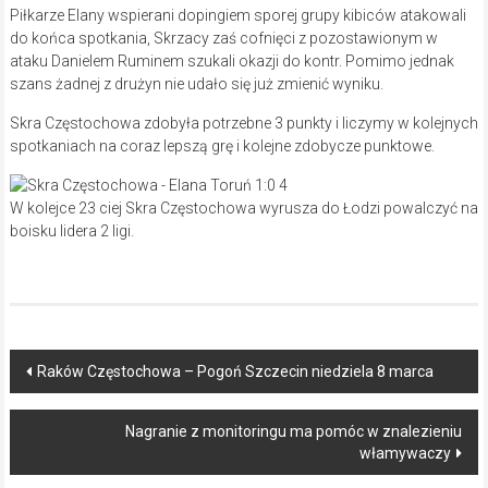
Piłkarze Elany wspierani dopingiem sporej grupy kibiców atakowali
do końca spotkania, Skrzacy zaś cofnięci z pozostawionym w
ataku Danielem Ruminem szukali okazji do kontr. Pomimo jednak
szans żadnej z drużyn nie udało się już zmienić wyniku.
Skra Częstochowa zdobyła potrzebne 3 punkty i liczymy w kolejnych
spotkaniach na coraz lepszą grę i kolejne zdobycze punktowe.
W kolejce 23 ciej Skra Częstochowa wyrusza do Łodzi powalczyć na
boisku lidera 2 ligi.
Post
Raków Częstochowa – Pogoń Szczecin niedziela 8 marca
navigation
Nagranie z monitoringu ma pomóc w znalezieniu
włamywaczy