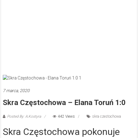
7 marca, 2020
Skra Częstochowa – Elana Toruń 1:0
Posted By: A.Kostyra
442 Views
skra czestochowa
Skra Częstochowa pokonuje