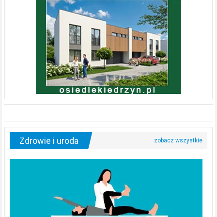
Zdrowie i uroda