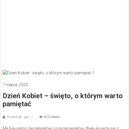
7 marca, 2020
Dzień Kobiet – święto, o którym warto
pamiętać
Posted By: Iga
410 Views
Ma tyle samo zwolenników, co przeciwników. Wielu kojarzy się z