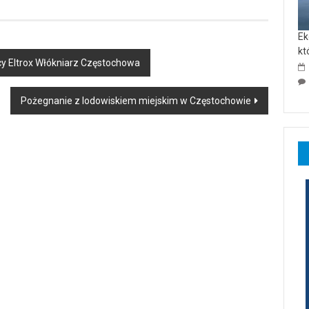
Ek
kt
wcy Eltrox Włókniarz Częstochowa
Pożegnanie z lodowiskiem miejskim w Częstochowie