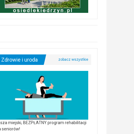
Zdrowie i uroda
sza miejski, BEZPŁATNY program rehabilitacji
a seniorów!