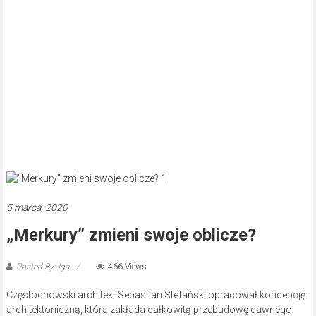
5 marca, 2020
„Merkury” zmieni swoje oblicze?
Posted By: Iga
466 Views
Częstochowski architekt Sebastian Stefański opracował koncepcję
architektoniczną, która zakłada całkowitą przebudowę dawnego