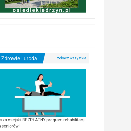
Zdrowie i uroda
sza miejski, BEZPŁATNY program rehabilitacji
a seniorów!