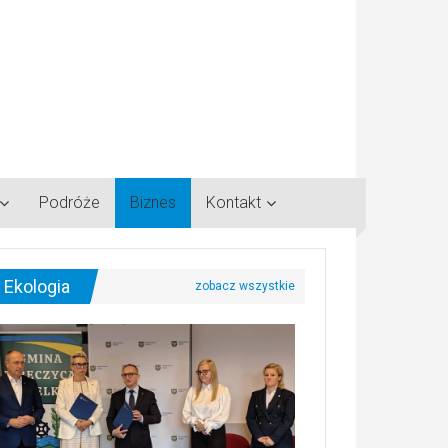
Podróże
Biznes
Kontakt
Ekologia