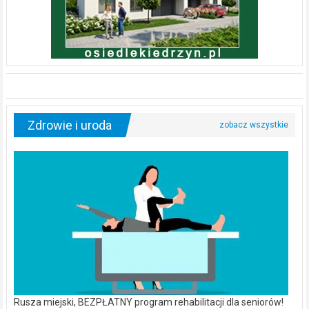
Zdrowie i uroda
Rusza miejski, BEZPŁATNY program rehabilitacji dla seniorów!