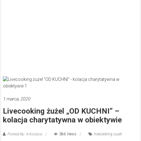
1 marca, 2020
Livecooking żużel „OD KUCHNI” –
kolacja charytatywna w obiektywie
Posted By: A.Kostyra
386 Views
livecooking żużel