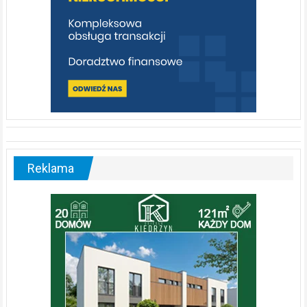
Reklama