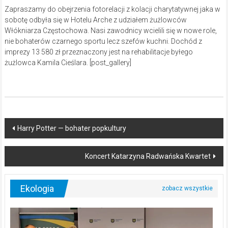
Zapraszamy do obejrzenia fotorelacji z kolacji charytatywnej jaka w
sobotę odbyła się w Hotelu Arche z udziałem żużlowców
Włókniarza Częstochowa. Nasi zawodnicy wcielili się w nowe role,
nie bohaterów czarnego sportu lecz szefów kuchni. Dochód z
imprezy 13 580 zł przeznaczony jest na rehabilitacje byłego
żużlowca Kamila Cieślara. [post_gallery]
Post
Harry Potter — bohater popkultury
navigation
Koncert Katarzyna Radwańska Kwartet
Ekologia