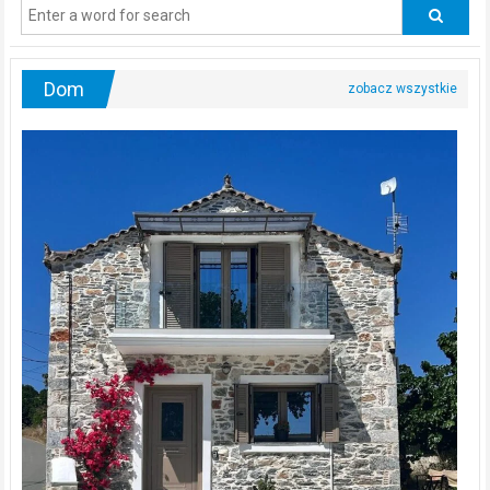
odwiedzać
urologa?
Dom