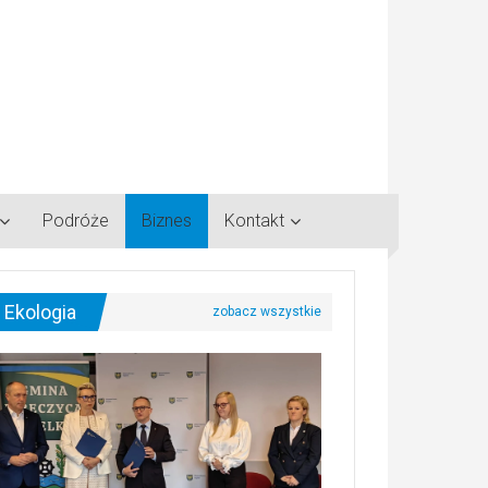
Podróże
Biznes
Kontakt
Ekologia