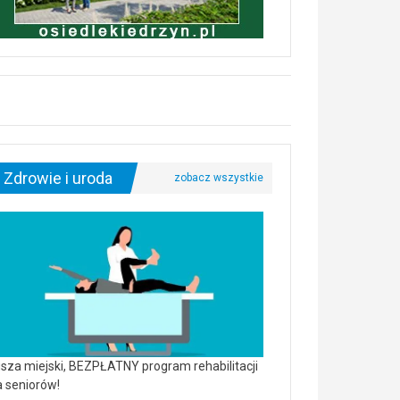
Zdrowie i uroda
sza miejski, BEZPŁATNY program rehabilitacji
a seniorów!