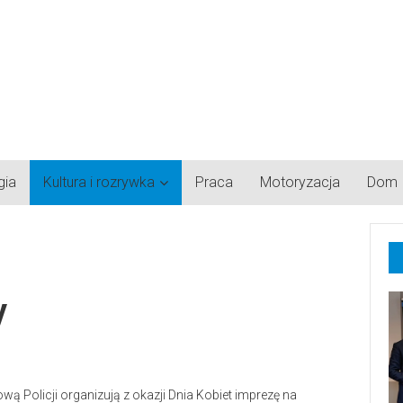
gia
Kultura i rozrywka
Praca
Motoryzacja
Dom
y
 Policji organizują z okazji Dnia Kobiet imprezę na