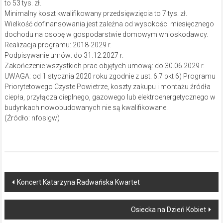
to 53 tys. zł.
Minimalny koszt kwalifikowany przedsięwzięcia to 7 tys. zł.
Wielkość dofinansowania jest zależna od wysokości miesięcznego
dochodu na osobę w gospodarstwie domowym wnioskodawcy.
Realizacja programu: 2018-2029 r.
Podpisywanie umów: do 31.12.2027 r.
Zakończenie wszystkich prac objętych umową: do 30.06.2029 r.
UWAGA: od 1 stycznia 2020 roku zgodnie z ust. 6.7 pkt 6) Programu
Priorytetowego Czyste Powietrze, koszty zakupu i montażu źródła
ciepła, przyłącza cieplnego, gazowego lub elektroenergetycznego w
budynkach nowobudowanych nie są kwalifikowane.
(Źródło: nfosigw)
Post
Koncert Katarzyna Radwańska Kwartet
navigation
Osiecka na Dzień Kobiet