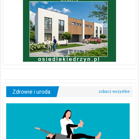
Zdrowie i uroda