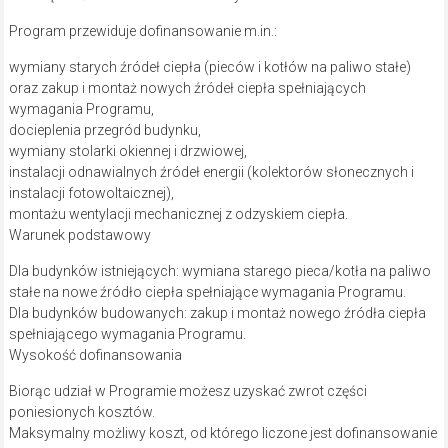
Program przewiduje dofinansowanie m.in.:
wymiany starych źródeł ciepła (pieców i kotłów na paliwo stałe)
oraz zakup i montaż nowych źródeł ciepła spełniających
wymagania Programu,
docieplenia przegród budynku,
wymiany stolarki okiennej i drzwiowej,
instalacji odnawialnych źródeł energii (kolektorów słonecznych i
instalacji fotowoltaicznej),
montażu wentylacji mechanicznej z odzyskiem ciepła.
Warunek podstawowy
Dla budynków istniejących: wymiana starego pieca/kotła na paliwo
stałe na nowe źródło ciepła spełniające wymagania Programu.
Dla budynków budowanych: zakup i montaż nowego źródła ciepła
spełniającego wymagania Programu.
Wysokość dofinansowania
Biorąc udział w Programie możesz uzyskać zwrot części
poniesionych kosztów.
Maksymalny możliwy koszt, od którego liczone jest dofinansowanie