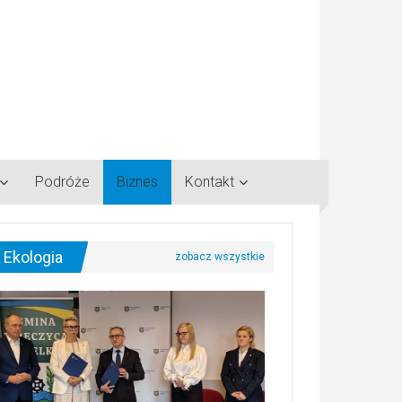
Podróże
Biznes
Kontakt
Ekologia