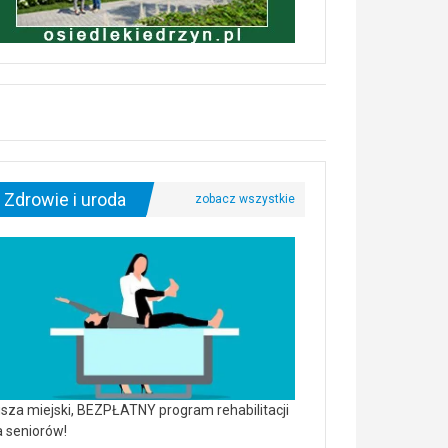
Zdrowie i uroda
sza miejski, BEZPŁATNY program rehabilitacji
a seniorów!